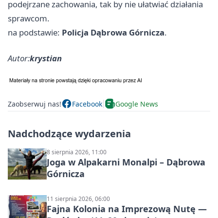
podejrzane zachowania, tak by nie ułatwiać działania
sprawcom.
na podstawie:
Policja Dąbrowa Górnicza
.
Autor:
krystian
Zaobserwuj nas!
Facebook
Google News
Nadchodzące wydarzenia
8 sierpnia 2026, 11:00
Joga w Alpakarni Monalpi – Dąbrowa
Górnicza
11 sierpnia 2026, 06:00
Fajna Kolonia na Imprezową Nutę —