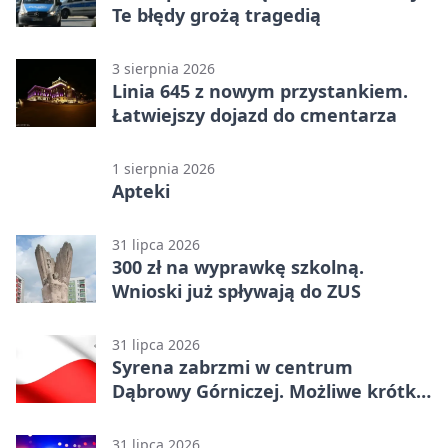
Te błędy grożą tragedią
3 sierpnia 2026
Linia 645 z nowym przystankiem.
Łatwiejszy dojazd do cmentarza
1 sierpnia 2026
Apteki
31 lipca 2026
300 zł na wyprawkę szkolną.
Wnioski już spływają do ZUS
31 lipca 2026
Syrena zabrzmi w centrum
Dąbrowy Górniczej. Możliwe krótkie
zatrzymanie ruchu
31 lipca 2026