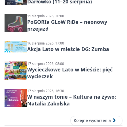
Darłówko (11–20 sierpnia)
15 sierpnia 2026, 20:00
PoGORIa GLoW RiDe – neonowy
przejazd
16 sierpnia 2026, 17:00
Akcja Lato w mieście DG: Zumba
17 sierpnia 2026, 08:00
Wycieczkowe Lato w Mieście: pięć
wycieczek
17 sierpnia 2026, 16:30
W naszym tonie – Kultura na żywo:
Natalia Zakolska
Kolejne wydarzenia