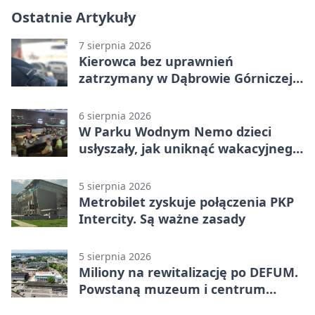
Ostatnie Artykuły
7 sierpnia 2026
Kierowca bez uprawnień
zatrzymany w Dąbrowie Górniczej.
Miał blisko 1,5 promila
6 sierpnia 2026
W Parku Wodnym Nemo dzieci
usłyszały, jak uniknąć wakacyjnego
zagrożenia
5 sierpnia 2026
Metrobilet zyskuje połączenia PKP
Intercity. Są ważne zasady
5 sierpnia 2026
Miliony na rewitalizację po DEFUM.
Powstaną muzeum i centrum
nauki