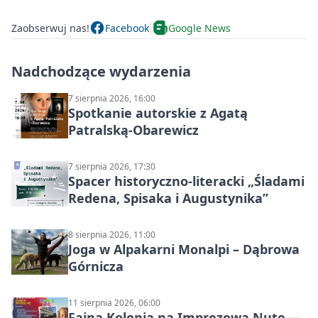
Zaobserwuj nas!
Facebook
Google News
Nadchodzące wydarzenia
7 sierpnia 2026, 16:00
Spotkanie autorskie z Agatą
Patralską-Obarewicz
7 sierpnia 2026, 17:30
Spacer historyczno-literacki „Śladami
Redena, Spisaka i Augustynika”
8 sierpnia 2026, 11:00
Joga w Alpakarni Monalpi – Dąbrowa
Górnicza
11 sierpnia 2026, 06:00
Fajna Kolonia na Imprezową Nutę —