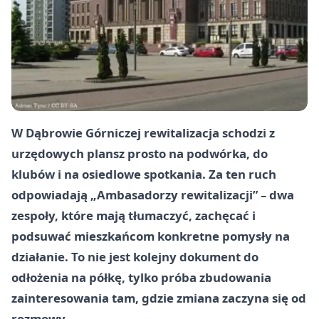
W Dąbrowie Górniczej rewitalizacja schodzi z
urzędowych plansz prosto na podwórka, do
klubów i na osiedlowe spotkania. Za ten ruch
odpowiadają „Ambasadorzy rewitalizacji” – dwa
zespoły, które mają tłumaczyć, zachęcać i
podsuwać mieszkańcom konkretne pomysły na
działanie. To nie jest kolejny dokument do
odłożenia na półkę, tylko próba zbudowania
zainteresowania tam, gdzie zmiana zaczyna się od
rozmowy.