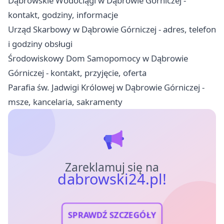
Dąbrowskie Wodociągi w Dąbrowie Górniczej -
kontakt, godziny, informacje
Urząd Skarbowy w Dąbrowie Górniczej - adres, telefon
i godziny obsługi
Środowiskowy Dom Samopomocy w Dąbrowie
Górniczej - kontakt, przyjęcie, oferta
Parafia św. Jadwigi Królowej w Dąbrowie Górniczej -
msze, kancelaria, sakramenty
Zareklamuj się na
dabrowski24.pl!
SPRAWDŹ SZCZEGÓŁY