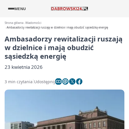
MENU
Strona główna
Wiadomości
Ambasadorzy rewitalizacji ruszają w dzielnice i mają obudzić sąsiedzką energię
Ambasadorzy rewitalizacji ruszają
w dzielnice i mają obudzić
sąsiedzką energię
23 kwietnia 2026
3 min czytania
Udostępnij