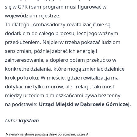
się w GPR i sam program musi figurować w
wojewódzkim rejestrze.
To dlatego „Ambasadorzy rewitalizacji” nie są
dodatkiem do całego procesu, lecz jego ważnym
przedłużeniem. Najpierw trzeba pokazać ludziom
sens zmian, później zebrać ich energię i
zainteresowanie, a dopiero potem przekuć to w
konkretne działania, które mogą zmieniać dzielnice
krok po kroku. W mieście, gdzie rewitalizacja ma
dotykać nie tylko murów, ale i relacji, taki most
między urzędem a mieszkańcami bywa bezcenny.
na podstawie:
Urząd Miejski w Dąbrowie Górniczej
.
Autor:
krystian