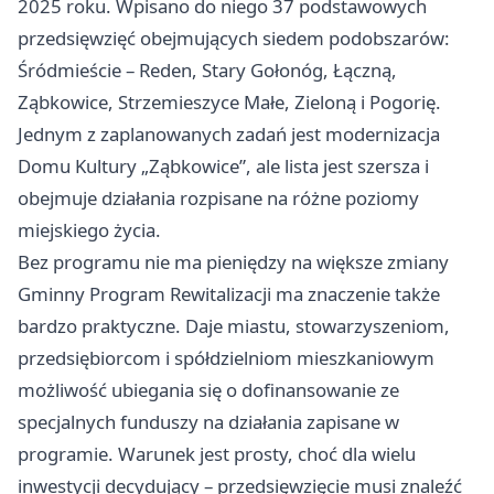
2025 roku. Wpisano do niego 37 podstawowych
przedsięwzięć obejmujących siedem podobszarów:
Śródmieście – Reden, Stary Gołonóg, Łączną,
Ząbkowice, Strzemieszyce Małe, Zieloną i Pogorię.
Jednym z zaplanowanych zadań jest modernizacja
Domu Kultury „Ząbkowice”, ale lista jest szersza i
obejmuje działania rozpisane na różne poziomy
miejskiego życia.
Bez programu nie ma pieniędzy na większe zmiany
Gminny Program Rewitalizacji ma znaczenie także
bardzo praktyczne. Daje miastu, stowarzyszeniom,
przedsiębiorcom i spółdzielniom mieszkaniowym
możliwość ubiegania się o dofinansowanie ze
specjalnych funduszy na działania zapisane w
programie. Warunek jest prosty, choć dla wielu
inwestycji decydujący – przedsięwzięcie musi znaleźć