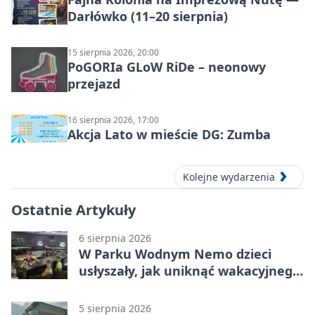
Darłówko (11–20 sierpnia)
15 sierpnia 2026, 20:00
PoGORIa GLoW RiDe – neonowy
przejazd
16 sierpnia 2026, 17:00
Akcja Lato w mieście DG: Zumba
Kolejne wydarzenia
Ostatnie Artykuły
6 sierpnia 2026
W Parku Wodnym Nemo dzieci
usłyszały, jak uniknąć wakacyjnego
zagrożenia
5 sierpnia 2026