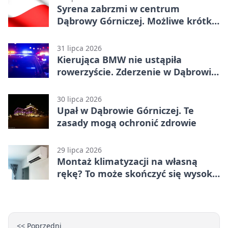
Syrena zabrzmi w centrum
Dąbrowy Górniczej. Możliwe krótkie
zatrzymanie ruchu
31 lipca 2026
Kierująca BMW nie ustąpiła
rowerzyście. Zderzenie w Dąbrowie
Górniczej
30 lipca 2026
Upał w Dąbrowie Górniczej. Te
zasady mogą ochronić zdrowie
29 lipca 2026
Montaż klimatyzacji na własną
rękę? To może skończyć się wysoką
karą
<< Poprzedni