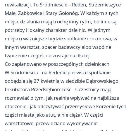
rewitalizacji. To Śródmieście – Reden, Strzemieszyce
Małe, Ząbkowice i Stary Gołonóg. W każdym z tych
miejsc działania mają trochę inny rytm, bo inne są
potrzeby i lokalny charakter dzielnic. W jednym
miejscu ważniejsze będzie spotkanie i rozmowa, w
innym warsztat, spacer badawczy albo wspólne
tworzenie czegoś, co zostaje na dłużej.
Co zaplanowano w poszczególnych dzielnicach
W Śródmieściu i na Redenie pierwsze spotkanie
odbędzie się 27 kwietnia w siedzibie Dąbrowskiego
Inkubatora Przedsiębiorczości. Uczestnicy mają
rozmawiać o tym, jak realnie wpływać na najbliższe
otoczenie i jak odczytywać przemysłowe korzenie tych
części miasta jako atut, a nie ciężar. W części
warsztatowej przewidziano wykonywanie