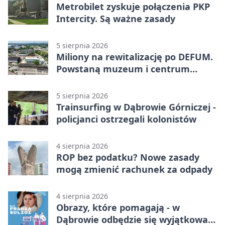
Metrobilet zyskuje połączenia PKP
Intercity. Są ważne zasady
5 sierpnia 2026
Miliony na rewitalizację po DEFUM.
Powstaną muzeum i centrum
nauki
5 sierpnia 2026
Trainsurfing w Dąbrowie Górniczej -
policjanci ostrzegali kolonistów
4 sierpnia 2026
ROP bez podatku? Nowe zasady
mogą zmienić rachunek za odpady
4 sierpnia 2026
Obrazy, które pomagają - w
Dąbrowie odbędzie się wyjątkowa