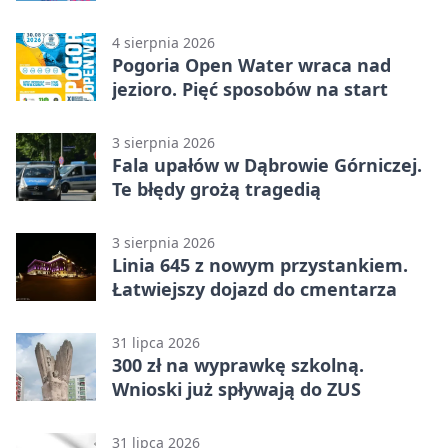
licytacja
4 sierpnia 2026
Pogoria Open Water wraca nad
jezioro. Pięć sposobów na start
3 sierpnia 2026
Fala upałów w Dąbrowie Górniczej.
Te błędy grożą tragedią
3 sierpnia 2026
Linia 645 z nowym przystankiem.
Łatwiejszy dojazd do cmentarza
31 lipca 2026
300 zł na wyprawkę szkolną.
Wnioski już spływają do ZUS
31 lipca 2026