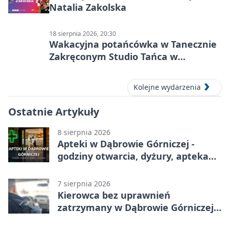
Natalia Zakolska
18 sierpnia 2026, 20:30
Wakacyjna potańcówka w Tanecznie
Zakręconym Studio Tańca w
Dąbrowie Górniczej
Kolejne wydarzenia
Ostatnie Artykuły
8 sierpnia 2026
Apteki w Dąbrowie Górniczej -
godziny otwarcia, dyżury, apteka
całodobowa
7 sierpnia 2026
Kierowca bez uprawnień
zatrzymany w Dąbrowie Górniczej.
Miał blisko 1,5 promila