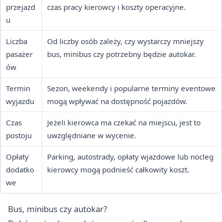
przejazd
czas pracy kierowcy i koszty operacyjne.
u
Liczba
Od liczby osób zależy, czy wystarczy mniejszy
pasażer
bus, minibus czy potrzebny będzie autokar.
ów
Termin
Sezon, weekendy i popularne terminy eventowe
wyjazdu
mogą wpływać na dostępność pojazdów.
Czas
Jeżeli kierowca ma czekać na miejscu, jest to
postoju
uwzględniane w wycenie.
Opłaty
Parking, autostrady, opłaty wjazdowe lub nocleg
dodatko
kierowcy mogą podnieść całkowity koszt.
we
Bus, minibus czy autokar?