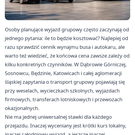
Osoby planujące wyjazd grupowy często zaczynają od
jednego pytania: ile to będzie kosztować? Najlepiej od
razu sprawdzić
cennik wynajmu busa i autokaru
, ale
warto też wiedzieć, że końcowa cena zawsze zależy od
kilku konkretnych czynników. W Dąbrowie Górniczej,
Sosnowcu, Będzinie, Katowicach i całej aglomeracji
śląskiej zapytania o transport grupowy pojawiają się
przy weselach, wycieczkach szkolnych, wyjazdach
firmowych, transferach lotniskowych i przewozach
okazjonalnych.
Nie ma jednej uniwersalnej stawki dla każdego
przejazdu. Inaczej wyceniany jest krótki kurs lokalny,
inaczej całodniowy wyjazd, a jeszcze inaczej