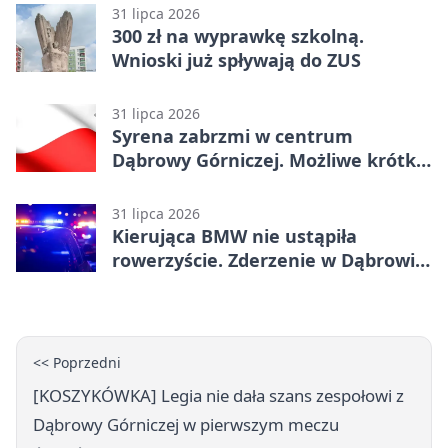
31 lipca 2026
300 zł na wyprawkę szkolną.
Wnioski już spływają do ZUS
31 lipca 2026
Syrena zabrzmi w centrum
Dąbrowy Górniczej. Możliwe krótkie
zatrzymanie ruchu
31 lipca 2026
Kierująca BMW nie ustąpiła
rowerzyście. Zderzenie w Dąbrowie
Górniczej
<< Poprzedni
[KOSZYKÓWKA] Legia nie dała szans zespołowi z
Dąbrowy Górniczej w pierwszym meczu