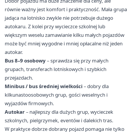
Dobór pojazdu ma duże znaczenie dla ceny, ale
równie ważny jest komfort i praktyczność. Mała grupa
jadąca na lotnisko zwykle nie potrzebuje dużego
autokaru. Z kolei przy wycieczce szkolnej lub
większym weselu zamawianie kilku małych pojazdów
może być mniej wygodne i mniej opłacalne niż jeden
autokar.
Bus 8–9 osobowy
– sprawdza się przy małych
grupach, transferach lotniskowych i szybkich
przejazdach.
Minibus / bus średniej wielkości
– dobry dla
kilkunastoosobowych grup, gości weselnych i
wyjazdów firmowych.
Autokar
– najlepszy dla dużych grup, wycieczek
szkolnych, pielgrzymek, eventów i dalekich tras.
W praktyce dobrze dobrany pojazd pomaga nie tylko