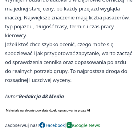
ma jednej stałej ceny, bo każdy przejazd wygląda
inaczej. Największe znaczenie mają liczba pasażerów,
typ pojazdu, długość trasy, termin i czas pracy
kierowcy.
Jeżeli ktoś chce szybko ocenić, czego może się
spodziewać i jak przygotować zapytanie, warto zacząć
od sprawdzenia cennika oraz dopasowania pojazdu
do realnych potrzeb grupy. To najprostsza droga do
rozsądnej i uczciwej wyceny.
Autor:
Redakcja 48 Media
Zaobserwuj nas!
Facebook
Google News