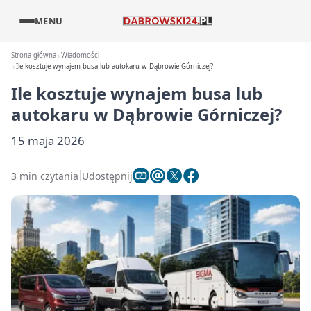
MENU
Strona główna
Wiadomości
Ile kosztuje wynajem busa lub autokaru w Dąbrowie Górniczej?
Ile kosztuje wynajem busa lub
autokaru w Dąbrowie Górniczej?
15 maja 2026
3 min czytania
Udostępnij