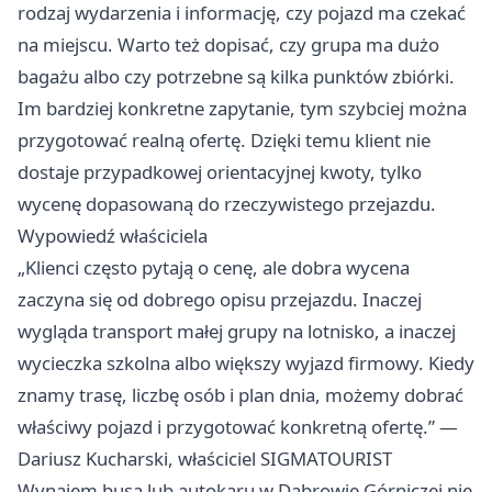
rodzaj wydarzenia i informację, czy pojazd ma czekać
na miejscu. Warto też dopisać, czy grupa ma dużo
bagażu albo czy potrzebne są kilka punktów zbiórki.
Im bardziej konkretne zapytanie, tym szybciej można
przygotować realną ofertę. Dzięki temu klient nie
dostaje przypadkowej orientacyjnej kwoty, tylko
wycenę dopasowaną do rzeczywistego przejazdu.
Wypowiedź właściciela
„Klienci często pytają o cenę, ale dobra wycena
zaczyna się od dobrego opisu przejazdu. Inaczej
wygląda transport małej grupy na lotnisko, a inaczej
wycieczka szkolna albo większy wyjazd firmowy. Kiedy
znamy trasę, liczbę osób i plan dnia, możemy dobrać
właściwy pojazd i przygotować konkretną ofertę.” —
Dariusz Kucharski, właściciel SIGMATOURIST
Wynajem busa lub autokaru w Dąbrowie Górniczej nie