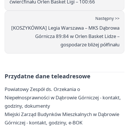
ćwierćfinału Orlen Basket Ligi – 100:66
Następny >>
[KOSZYKÓWKA] Legia Warszawa – MKS Dąbrowa
Górnicza 89:84 w Orlen Basket Lidze –
gospodarze bliżej półfinału
Przydatne dane teleadresowe
Powiatowy Zespół ds. Orzekania o
Niepełnosprawności w Dąbrowie Górniczej - kontakt,
godziny, dokumenty
Miejski Zarząd Budynków Mieszkalnych w Dąbrowie
Górniczej - kontakt, godziny, e-BOK