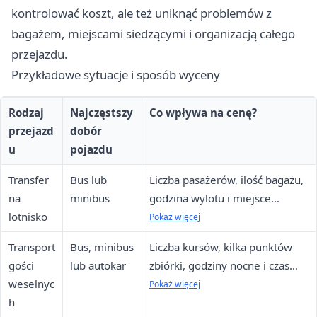
kontrolować koszt, ale też uniknąć problemów z
bagażem, miejscami siedzącymi i organizacją całego
przejazdu.
Przykładowe sytuacje i sposób wyceny
Rodzaj
Najczęstszy
Co wpływa na cenę?
przejazd
dobór
u
pojazdu
Transfer
Bus lub
Liczba pasażerów, ilość bagażu,
na
minibus
godzina wylotu i miejsce
lotnisko
odbioru.
Pokaż więcej
Transport
Bus, minibus
Liczba kursów, kilka punktów
gości
lub autokar
zbiórki, godziny nocne i czas
weselnyc
oczekiwania.
Pokaż więcej
h