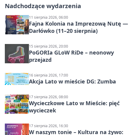
Nadchodzące wydarzenia
11 sierpnia 2026, 06:00
Fajna Kolonia na Imprezową Nutę —
Darłówko (11–20 sierpnia)
15 sierpnia 2026, 20:00
PoGORIa GLoW RiDe – neonowy
przejazd
16 sierpnia 2026, 17:00
Akcja Lato w mieście DG: Zumba
17 sierpnia 2026, 08:00
Wycieczkowe Lato w Mieście: pięć
wycieczek
17 sierpnia 2026, 16:30
W naszym tonie – Kultura na żywo: