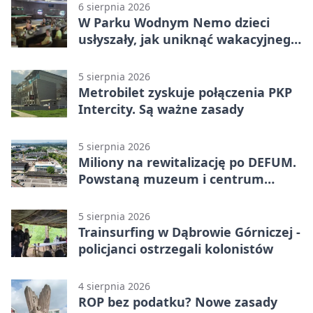
6 sierpnia 2026
W Parku Wodnym Nemo dzieci
usłyszały, jak uniknąć wakacyjnego
zagrożenia
5 sierpnia 2026
Metrobilet zyskuje połączenia PKP
Intercity. Są ważne zasady
5 sierpnia 2026
Miliony na rewitalizację po DEFUM.
Powstaną muzeum i centrum
nauki
5 sierpnia 2026
Trainsurfing w Dąbrowie Górniczej -
policjanci ostrzegali kolonistów
4 sierpnia 2026
ROP bez podatku? Nowe zasady