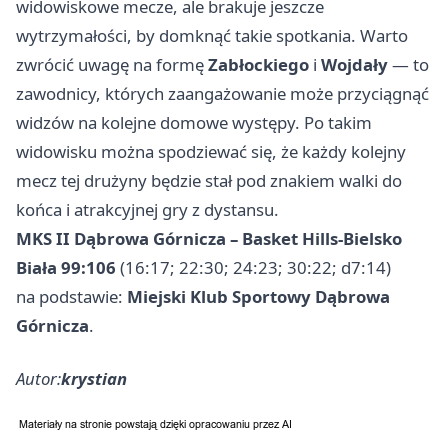
widowiskowe mecze, ale brakuje jeszcze
wytrzymałości, by domknąć takie spotkania. Warto
zwrócić uwagę na formę
Zabłockiego
i
Wojdały
— to
zawodnicy, których zaangażowanie może przyciągnąć
widzów na kolejne domowe występy. Po takim
widowisku można spodziewać się, że każdy kolejny
mecz tej drużyny będzie stał pod znakiem walki do
końca i atrakcyjnej gry z dystansu.
MKS II Dąbrowa Górnicza – Basket Hills-Bielsko
Biała 99:106
(16:17; 22:30; 24:23; 30:22; d7:14)
na podstawie:
Miejski Klub Sportowy Dąbrowa
Górnicza
.
Autor:
krystian