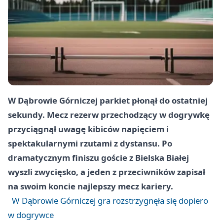
W Dąbrowie Górniczej parkiet płonął do ostatniej
sekundy. Mecz rezerw przechodzący w dogrywkę
przyciągnął uwagę kibiców napięciem i
spektakularnymi rzutami z dystansu. Po
dramatycznym finiszu goście z Bielska Białej
wyszli zwycięsko, a jeden z przeciwników zapisał
na swoim koncie najlepszy mecz kariery.
W Dąbrowie Górniczej gra rozstrzygnęła się dopiero
w dogrywce