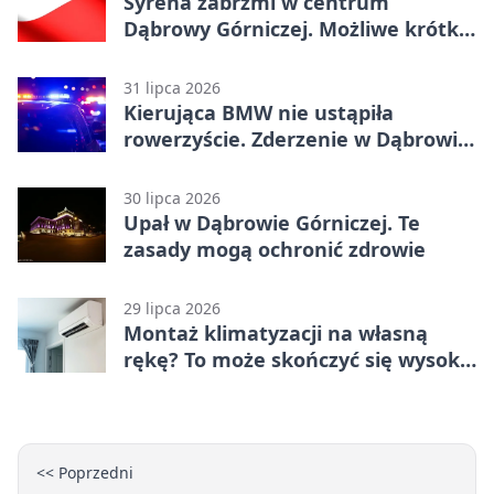
Syrena zabrzmi w centrum
Dąbrowy Górniczej. Możliwe krótkie
zatrzymanie ruchu
31 lipca 2026
Kierująca BMW nie ustąpiła
rowerzyście. Zderzenie w Dąbrowie
Górniczej
30 lipca 2026
Upał w Dąbrowie Górniczej. Te
zasady mogą ochronić zdrowie
29 lipca 2026
Montaż klimatyzacji na własną
rękę? To może skończyć się wysoką
karą
<< Poprzedni