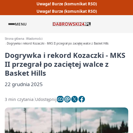
Uwaga! Burze (komunikat RSO)
Uwaga! Burze (komunikat RSO)
MENU
Strona główna
Wiadomości
Dogrywka i rekord Kozaczki - MKS II przegrał po zaciętej walce z Basket Hills
Dogrywka i rekord Kozaczki - MKS
II przegrał po zaciętej walce z
Basket Hills
22 grudnia 2025
3 min czytania
Udostępnij