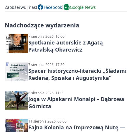
Zaobserwuj nas!
Facebook
Google News
Nadchodzące wydarzenia
7 sierpnia 2026, 16:00
Spotkanie autorskie z Agatą
Patralską-Obarewicz
7 sierpnia 2026, 17:30
Spacer historyczno-literacki „Śladami
Redena, Spisaka i Augustynika”
8 sierpnia 2026, 11:00
Joga w Alpakarni Monalpi – Dąbrowa
Górnicza
11 sierpnia 2026, 06:00
Fajna Kolonia na Imprezową Nutę —