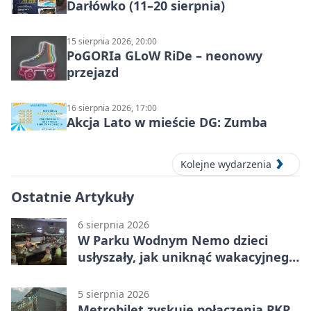
Darłówko (11–20 sierpnia)
15 sierpnia 2026, 20:00
PoGORIa GLoW RiDe – neonowy
przejazd
16 sierpnia 2026, 17:00
Akcja Lato w mieście DG: Zumba
Kolejne wydarzenia
Ostatnie Artykuły
6 sierpnia 2026
W Parku Wodnym Nemo dzieci
usłyszały, jak uniknąć wakacyjnego
zagrożenia
5 sierpnia 2026
Metrobilet zyskuje połączenia PKP