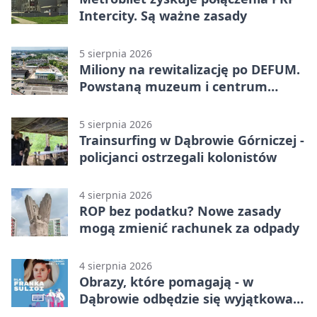
Intercity. Są ważne zasady
5 sierpnia 2026
Miliony na rewitalizację po DEFUM.
Powstaną muzeum i centrum
nauki
5 sierpnia 2026
Trainsurfing w Dąbrowie Górniczej -
policjanci ostrzegali kolonistów
4 sierpnia 2026
ROP bez podatku? Nowe zasady
mogą zmienić rachunek za odpady
4 sierpnia 2026
Obrazy, które pomagają - w
Dąbrowie odbędzie się wyjątkowa
licytacja