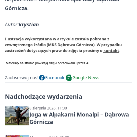
Górnicza
.
Autor:
krystian
Ilustracja wykorzystana w artykule została pobrana z
zewnętrznego źródła (MKS Dąbrowa Górnicza). W przypadku
zastrzeżeń dotyczących praw do zdjęcia prosimy o
kontakt
.
Zaobserwuj nas!
Facebook
Google News
Nadchodzące wydarzenia
8 sierpnia 2026, 11:00
Joga w Alpakarni Monalpi – Dąbrowa
Górnicza