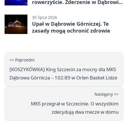
rowerzyście. Zderzenie w Dąbrowie
Górniczej
30 lipca 2026
Upał w Dąbrowie Górniczej. Te
zasady mogą ochronić zdrowie
<< Poprzedni
[KOSZYKÓWKA] King Szczecin za mocny dla MKS
Dąbrowa Górnicza – 102:89 w Orlen Basket Lidze
Następny >>
MKS przegrał w Szczecinie. O wszystkim
zdecydują dwa mecze w domu