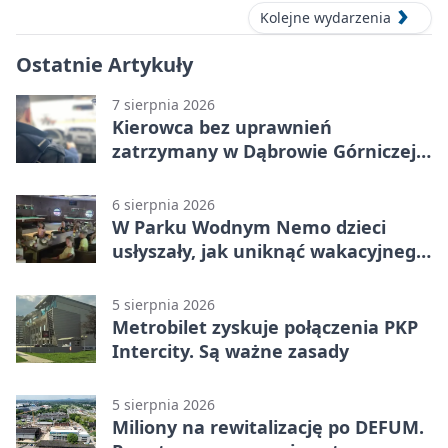
Kolejne wydarzenia
Ostatnie Artykuły
7 sierpnia 2026
Kierowca bez uprawnień
zatrzymany w Dąbrowie Górniczej.
Miał blisko 1,5 promila
6 sierpnia 2026
W Parku Wodnym Nemo dzieci
usłyszały, jak uniknąć wakacyjnego
zagrożenia
5 sierpnia 2026
Metrobilet zyskuje połączenia PKP
Intercity. Są ważne zasady
5 sierpnia 2026
Miliony na rewitalizację po DEFUM.