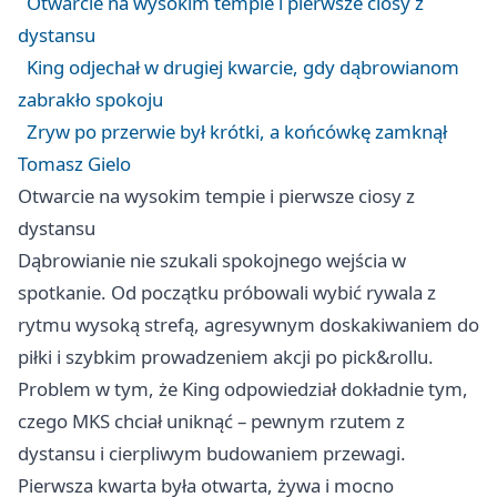
Otwarcie na wysokim tempie i pierwsze ciosy z
dystansu
King odjechał w drugiej kwarcie, gdy dąbrowianom
zabrakło spokoju
Zryw po przerwie był krótki, a końcówkę zamknął
Tomasz Gielo
Otwarcie na wysokim tempie i pierwsze ciosy z
dystansu
Dąbrowianie nie szukali spokojnego wejścia w
spotkanie. Od początku próbowali wybić rywala z
rytmu wysoką strefą, agresywnym doskakiwaniem do
piłki i szybkim prowadzeniem akcji po pick&rollu.
Problem w tym, że King odpowiedział dokładnie tym,
czego MKS chciał uniknąć – pewnym rzutem z
dystansu i cierpliwym budowaniem przewagi.
Pierwsza kwarta była otwarta, żywa i mocno