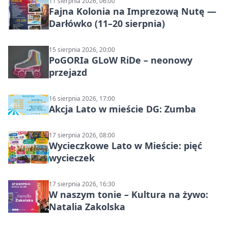
11 sierpnia 2026, 06:00
Fajna Kolonia na Imprezową Nutę —
Darłówko (11–20 sierpnia)
15 sierpnia 2026, 20:00
PoGORIa GLoW RiDe – neonowy
przejazd
16 sierpnia 2026, 17:00
Akcja Lato w mieście DG: Zumba
17 sierpnia 2026, 08:00
Wycieczkowe Lato w Mieście: pięć
wycieczek
17 sierpnia 2026, 16:30
W naszym tonie – Kultura na żywo:
Natalia Zakolska