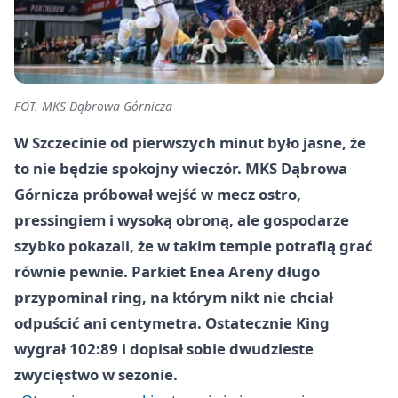
FOT. MKS Dąbrowa Górnicza
W Szczecinie od pierwszych minut było jasne, że
to nie będzie spokojny wieczór. MKS Dąbrowa
Górnicza próbował wejść w mecz ostro,
pressingiem i wysoką obroną, ale gospodarze
szybko pokazali, że w takim tempie potrafią grać
równie pewnie. Parkiet Enea Areny długo
przypominał ring, na którym nikt nie chciał
odpuścić ani centymetra. Ostatecznie King
wygrał 102:89 i dopisał sobie dwudzieste
zwycięstwo w sezonie.