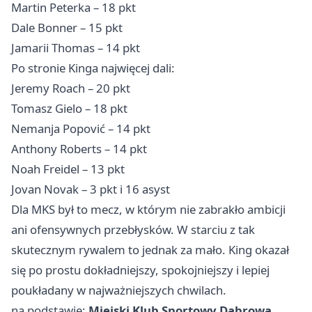
Martin Peterka – 18 pkt
Dale Bonner – 15 pkt
Jamarii Thomas – 14 pkt
Po stronie Kinga najwięcej dali:
Jeremy Roach – 20 pkt
Tomasz Gielo – 18 pkt
Nemanja Popović – 14 pkt
Anthony Roberts – 14 pkt
Noah Freidel – 13 pkt
Jovan Novak – 3 pkt i 16 asyst
Dla MKS był to mecz, w którym nie zabrakło ambicji
ani ofensywnych przebłysków. W starciu z tak
skutecznym rywalem to jednak za mało. King okazał
się po prostu dokładniejszy, spokojniejszy i lepiej
poukładany w najważniejszych chwilach.
na podstawie:
Miejski Klub Sportowy Dąbrowa