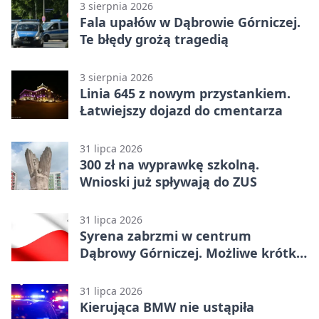
3 sierpnia 2026
Fala upałów w Dąbrowie Górniczej.
Te błędy grożą tragedią
3 sierpnia 2026
Linia 645 z nowym przystankiem.
Łatwiejszy dojazd do cmentarza
31 lipca 2026
300 zł na wyprawkę szkolną.
Wnioski już spływają do ZUS
31 lipca 2026
Syrena zabrzmi w centrum
Dąbrowy Górniczej. Możliwe krótkie
zatrzymanie ruchu
31 lipca 2026
Kierująca BMW nie ustąpiła