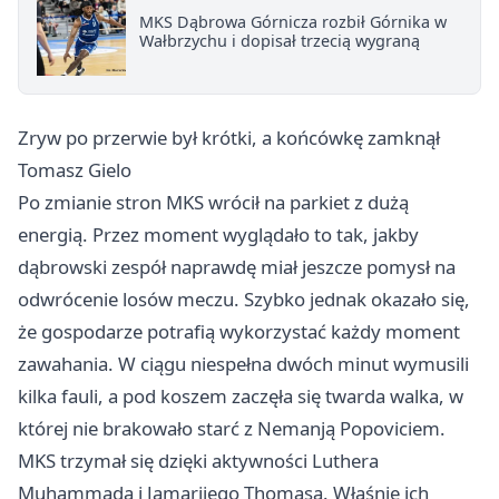
MKS Dąbrowa Górnicza rozbił Górnika w
Wałbrzychu i dopisał trzecią wygraną
Zryw po przerwie był krótki, a końcówkę zamknął
Tomasz Gielo
Po zmianie stron MKS wrócił na parkiet z dużą
energią. Przez moment wyglądało to tak, jakby
dąbrowski zespół naprawdę miał jeszcze pomysł na
odwrócenie losów meczu. Szybko jednak okazało się,
że gospodarze potrafią wykorzystać każdy moment
zawahania. W ciągu niespełna dwóch minut wymusili
kilka fauli, a pod koszem zaczęła się twarda walka, w
której nie brakowało starć z Nemanją Popoviciem.
MKS trzymał się dzięki aktywności Luthera
Muhammada i Jamariiego Thomasa. Właśnie ich