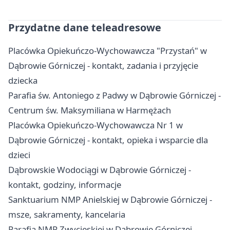
Przydatne dane teleadresowe
Placówka Opiekuńczo-Wychowawcza "Przystań" w
Dąbrowie Górniczej - kontakt, zadania i przyjęcie
dziecka
Parafia św. Antoniego z Padwy w Dąbrowie Górniczej -
Centrum św. Maksymiliana w Harmężach
Placówka Opiekuńczo-Wychowawcza Nr 1 w
Dąbrowie Górniczej - kontakt, opieka i wsparcie dla
dzieci
Dąbrowskie Wodociągi w Dąbrowie Górniczej -
kontakt, godziny, informacje
Sanktuarium NMP Anielskiej w Dąbrowie Górniczej -
msze, sakramenty, kancelaria
Parafia NMP Zwycięskiej w Dąbrowie Górniczej -