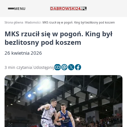
MENU
Strona główna
Wiadomości
MKS rzucił się w pogoń. King był bezlitosny pod koszem
MKS rzucił się w pogoń. King był
bezlitosny pod koszem
26 kwietnia 2026
3 min czytania
Udostępnij