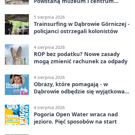
Powstaną muzeum i centrum
nauki
5 sierpnia 2026
Trainsurfing w Dąbrowie Górniczej -
policjanci ostrzegali kolonistów
4 sierpnia 2026
ROP bez podatku? Nowe zasady
mogą zmienić rachunek za odpady
4 sierpnia 2026
Obrazy, które pomagają - w
Dąbrowie odbędzie się wyjątkowa
licytacja
4 sierpnia 2026
Pogoria Open Water wraca nad
jezioro. Pięć sposobów na start