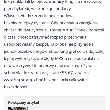
łuku dokładali kolejni zawodnicy Kinga, a mecz zaczął
przechylać się w stronę gospodarzy.
Właśnie wtedy szczecinianie zbudowali
bezpieczniejszy dystans. Gdy przewaga zaczęła się
zbliżać do dwucyfrowej, trener Artur Gronek poprosił
o czas, chcąc zatrzymać rozpęd przeciwnika i
uspokoić własny zespół. Ta próba nie przyniosła
jednak oczekiwanego efektu. King grał coraz dojrzalej,
lepiej wykorzystywał błędy MKS-u i nie pozwalał na
dłuższe zrywy. Do przerwy dąbrowska drużyna
schodziła do szatni przy stanie 53:67, a więc z
wyraźną stratą, choć bez poczucia całkowitej
bezradności.
Powiązany artykuł