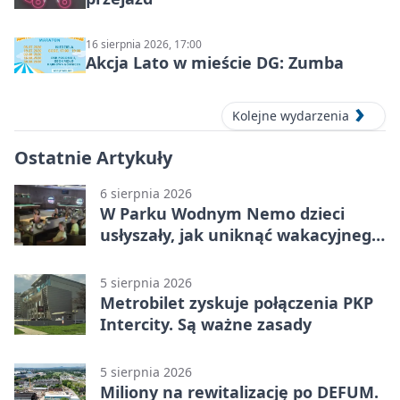
16 sierpnia 2026, 17:00
Akcja Lato w mieście DG: Zumba
Kolejne wydarzenia
Ostatnie Artykuły
6 sierpnia 2026
W Parku Wodnym Nemo dzieci
usłyszały, jak uniknąć wakacyjnego
zagrożenia
5 sierpnia 2026
Metrobilet zyskuje połączenia PKP
Intercity. Są ważne zasady
5 sierpnia 2026
Miliony na rewitalizację po DEFUM.