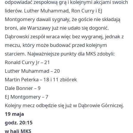
odpowiadać zespołową grą i kolejnymi akcjami swoich
liderów. Luther Muhammad, Ron Curry i EJ
Montgomery dawali sygnały, że goście nie składają
broni, ale Warszawy już nie udało się dogonić.
Dąbrowski zespół wraca więc bez wygranej, jednak z
meczu, który może budować przed kolejnym
starciem. Najważniejsze punkty dla MKS zdobyli:
Ronald Curry Jr – 21
Luther Muhammad – 20
Martin Peterka – 18 i 11 zbiórek
Dale Bonner – 9
EJ Montgomery – 7
Kolejny mecz odbędzie się już w Dąbrowie Górniczej.
19 maja
godz. 20:15
w hali MKS