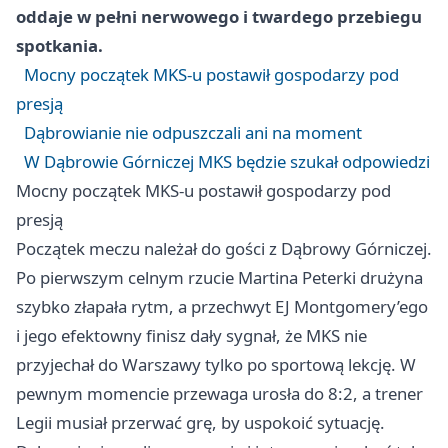
oddaje w pełni nerwowego i twardego przebiegu
spotkania.
Mocny początek MKS-u postawił gospodarzy pod
presją
Dąbrowianie nie odpuszczali ani na moment
W Dąbrowie Górniczej MKS będzie szukał odpowiedzi
Mocny początek MKS-u postawił gospodarzy pod
presją
Początek meczu należał do gości z Dąbrowy Górniczej.
Po pierwszym celnym rzucie Martina Peterki drużyna
szybko złapała rytm, a przechwyt EJ Montgomery’ego
i jego efektowny finisz dały sygnał, że MKS nie
przyjechał do
Warszawy
tylko po sportową lekcję. W
pewnym momencie przewaga urosła do 8:2, a trener
Legii musiał przerwać grę, by uspokoić sytuację.