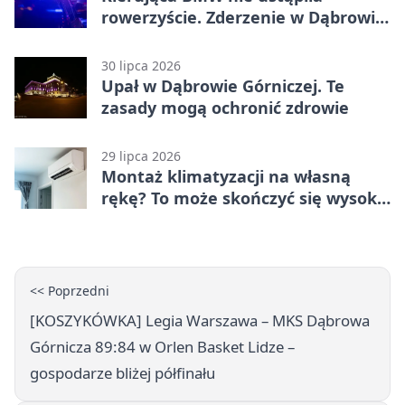
rowerzyście. Zderzenie w Dąbrowie
Górniczej
30 lipca 2026
Upał w Dąbrowie Górniczej. Te
zasady mogą ochronić zdrowie
29 lipca 2026
Montaż klimatyzacji na własną
rękę? To może skończyć się wysoką
karą
<< Poprzedni
[KOSZYKÓWKA] Legia Warszawa – MKS Dąbrowa
Górnicza 89:84 w Orlen Basket Lidze –
gospodarze bliżej półfinału