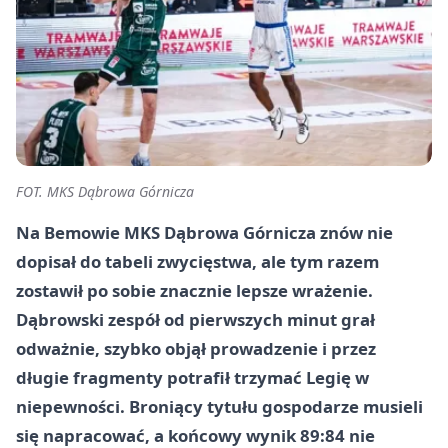
FOT. MKS Dąbrowa Górnicza
Na Bemowie MKS Dąbrowa Górnicza znów nie
dopisał do tabeli zwycięstwa, ale tym razem
zostawił po sobie znacznie lepsze wrażenie.
Dąbrowski zespół od pierwszych minut grał
odważnie, szybko objął prowadzenie i przez
długie fragmenty potrafił trzymać Legię w
niepewności. Broniący tytułu gospodarze musieli
się napracować, a końcowy wynik 89:84 nie