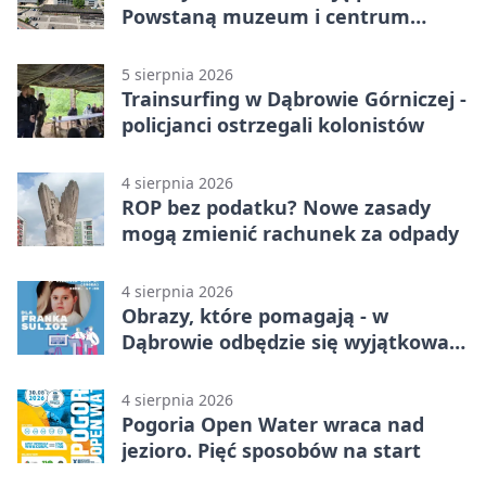
Powstaną muzeum i centrum
nauki
5 sierpnia 2026
Trainsurfing w Dąbrowie Górniczej -
policjanci ostrzegali kolonistów
4 sierpnia 2026
ROP bez podatku? Nowe zasady
mogą zmienić rachunek za odpady
4 sierpnia 2026
Obrazy, które pomagają - w
Dąbrowie odbędzie się wyjątkowa
licytacja
4 sierpnia 2026
Pogoria Open Water wraca nad
jezioro. Pięć sposobów na start