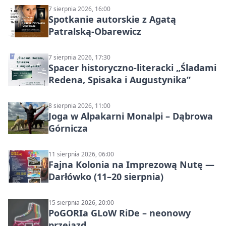
7 sierpnia 2026, 16:00
Spotkanie autorskie z Agatą
Patralską-Obarewicz
7 sierpnia 2026, 17:30
Spacer historyczno-literacki „Śladami
Redena, Spisaka i Augustynika”
8 sierpnia 2026, 11:00
Joga w Alpakarni Monalpi – Dąbrowa
Górnicza
11 sierpnia 2026, 06:00
Fajna Kolonia na Imprezową Nutę —
Darłówko (11–20 sierpnia)
15 sierpnia 2026, 20:00
PoGORIa GLoW RiDe – neonowy
przejazd