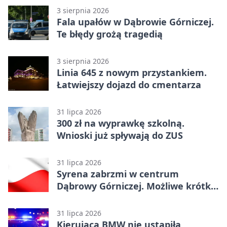
3 sierpnia 2026
Fala upałów w Dąbrowie Górniczej.
Te błędy grożą tragedią
3 sierpnia 2026
Linia 645 z nowym przystankiem.
Łatwiejszy dojazd do cmentarza
31 lipca 2026
300 zł na wyprawkę szkolną.
Wnioski już spływają do ZUS
31 lipca 2026
Syrena zabrzmi w centrum
Dąbrowy Górniczej. Możliwe krótkie
zatrzymanie ruchu
31 lipca 2026
Kierująca BMW nie ustąpiła