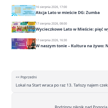
16 sierpnia 2026, 17:00
Akcja Lato w mieście DG: Zumba
17 sierpnia 2026, 08:00
Wycieczkowe Lato w Mieście: pięć w
17 sierpnia 2026, 16:30
W naszym tonie – Kultura na żywo: N
<< Poprzedni
Lokal na Start wraca po raz 13. Tańszy najem cze
Rodzinny piknik nad Pogorią