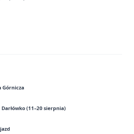
a Górnicza
Darłówko (11–20 sierpnia)
jazd