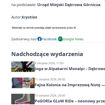
na podstawie:
Urząd Miejski Dąbrowa Górnicza
.
Autor:
krystian
Zaobserwuj nas!
Facebook
Google News
Nadchodzące wydarzenia
8 sierpnia 2026, 11:00
Joga w Alpakarni Monalpi – Dąbrow
11 sierpnia 2026, 06:00
Fajna Kolonia na Imprezową Nutę — 
15 sierpnia 2026, 20:00
PoGORIa GLoW RiDe – neonowy prze