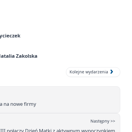
ycieczek
atalia Zakolska
Kolejne wydarzenia
ka na nowe firmy
Następny >>
 III połączy Dzień Matki z aktywnym wypoczynkiem