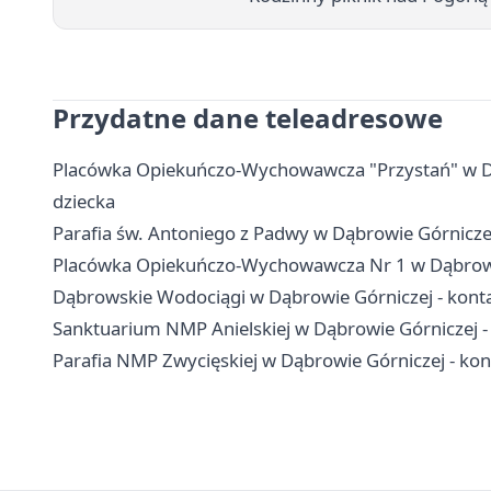
Przydatne dane teleadresowe
Placówka Opiekuńczo-Wychowawcza "Przystań" w Dąbr
dziecka
Parafia św. Antoniego z Padwy w Dąbrowie Górnicz
Placówka Opiekuńczo-Wychowawcza Nr 1 w Dąbrowie G
Dąbrowskie Wodociągi w Dąbrowie Górniczej - konta
Sanktuarium NMP Anielskiej w Dąbrowie Górniczej -
Parafia NMP Zwycięskiej w Dąbrowie Górniczej - kont