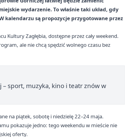
browie Górniczej łatwiej będzie zamienić
iejskie wydarzenie. To właśnie taki układ, gdy
. W kalendarzu są propozycje przygotowane przez
acu Kultury Zagłębia, dostępne przez cały weekend.
program, ale nie chcą spędzić wolnego czasu bez
 sport, muzyka, kino i teatr znów w
ne na piątek, sobotę i niedzielę 22–24 maja.
amu pokazuje jedno: tego weekendu w mieście nie
skiej oferty.