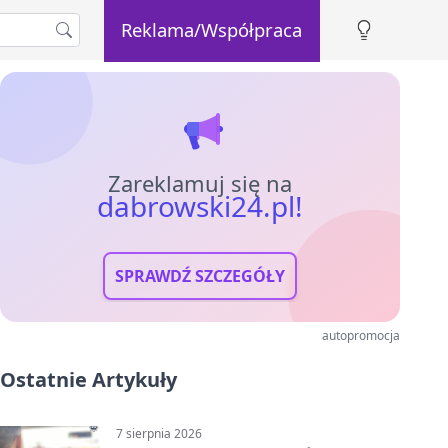
Reklama/Współpraca
Zareklamuj się na
dabrowski24.pl!
SPRAWDŹ SZCZEGÓŁY
autopromocja
Ostatnie Artykuły
7 sierpnia 2026