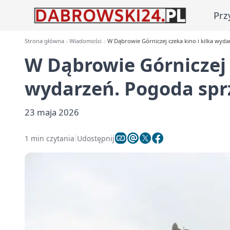
Prz
Strona główna
Wiadomości
W Dąbrowie Górniczej czeka kino i kilka wyd
W Dąbrowie Górniczej c
wydarzeń. Pogoda spr
23 maja 2026
1 min czytania
Udostępnij