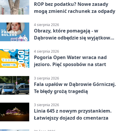
ROP bez podatku? Nowe zasady
mogą zmienić rachunek za odpady
4 sierpnia 2026
Obrazy, które pomagają - w
Dąbrowie odbędzie się wyjątkowa
licytacja
4 sierpnia 2026
Pogoria Open Water wraca nad
jezioro. Pięć sposobów na start
3 sierpnia 2026
Fala upałów w Dąbrowie Górniczej.
Te błędy grożą tragedią
3 sierpnia 2026
Linia 645 z nowym przystankiem.
Łatwiejszy dojazd do cmentarza