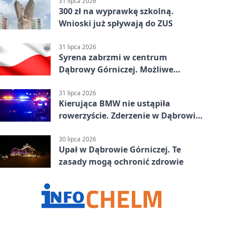
31 lipca 2026
300 zł na wyprawkę szkolną.
Wnioski już spływają do ZUS
31 lipca 2026
Syrena zabrzmi w centrum
Dąbrowy Górniczej. Możliwe
krótkie zatrzymanie ruchu
31 lipca 2026
Kierująca BMW nie ustąpiła
rowerzyście. Zderzenie w Dąbrowie
Górniczej
30 lipca 2026
Upał w Dąbrowie Górniczej. Te
zasady mogą ochronić zdrowie