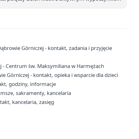
owie Górniczej - kontakt, zadania i przyjęcie
ej - Centrum św. Maksymiliana w Harmężach
órniczej - kontakt, opieka i wsparcie dla dzieci
kt, godziny, informacje
 msze, sakramenty, kancelaria
akt, kancelaria, zasięg