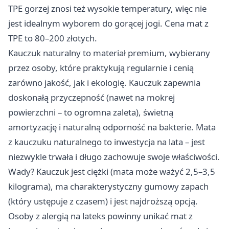
TPE gorzej znosi też wysokie temperatury, więc nie
jest idealnym wyborem do gorącej jogi. Cena mat z
TPE to 80–200 złotych.
Kauczuk naturalny to materiał premium, wybierany
przez osoby, które praktykują regularnie i cenią
zarówno jakość, jak i ekologię. Kauczuk zapewnia
doskonałą przyczepność (nawet na mokrej
powierzchni – to ogromna zaleta), świetną
amortyzację i naturalną odporność na bakterie. Mata
z kauczuku naturalnego to inwestycja na lata – jest
niezwykle trwała i długo zachowuje swoje właściwości.
Wady? Kauczuk jest ciężki (mata może ważyć 2,5–3,5
kilograma), ma charakterystyczny gumowy zapach
(który ustępuje z czasem) i jest najdroższą opcją.
Osoby z alergią na lateks powinny unikać mat z