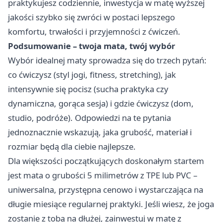
praktykujesz codziennie, inwestycja w matę wyższej
jakości szybko się zwróci w postaci lepszego
komfortu, trwałości i przyjemności z ćwiczeń.
Podsumowanie – twoja mata, twój wybór
Wybór idealnej maty sprowadza się do trzech pytań:
co ćwiczysz (styl jogi, fitness, stretching), jak
intensywnie się pocisz (sucha praktyka czy
dynamiczna, gorąca sesja) i gdzie ćwiczysz (dom,
studio, podróże). Odpowiedzi na te pytania
jednoznacznie wskazują, jaka grubość, materiał i
rozmiar będą dla ciebie najlepsze.
Dla większości początkujących doskonałym startem
jest mata o grubości 5 milimetrów z TPE lub PVC –
uniwersalna, przystępna cenowo i wystarczająca na
długie miesiące regularnej praktyki. Jeśli wiesz, że joga
zostanie z tobą na dłużej, zainwestuj w matę z