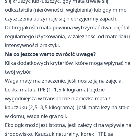
się kruszyć lub łuszczyć, gdy mata trwale się
odkształciła (nierówności, wgłębienia) lub gdy mimo
czyszczenia utrzymuje się nieprzyjemny zapach.
Dobrej jakości mata powinna wytrzymać dwa–pięć lat
regularnego użytkowania, w zależności od materiału i
intensywności praktyki.
Na co jeszcze warto zwrócić uwagę?
Kilka dodatkowych kryteriów, które mogą wpłynąć na
twój wybór.
Waga maty ma znaczenie, jeśli nosisz ją na zajęcia.
Lekka mata z TPE (1–1,5 kilograma) będzie
wygodniejsza w transporcie niż ciężka mata z
kauczuku (2,5–3,5 kilograma). Jeśli mata leży na stałe
w domu, waga nie gra roli.
Ekologiczność jest istotna, jeśli zależy ci na wpływie na
środowisko. Kauczuk naturalny, korek i TPE są