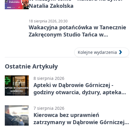
Natalia Zakolska
18 sierpnia 2026, 20:30
Wakacyjna potańcówka w Tanecznie
Zakręconym Studio Tańca w
Dąbrowie Górniczej
Kolejne wydarzenia
Ostatnie Artykuły
8 sierpnia 2026
Apteki w Dąbrowie Górniczej -
godziny otwarcia, dyżury, apteka
całodobowa
7 sierpnia 2026
Kierowca bez uprawnień
zatrzymany w Dąbrowie Górniczej.
Miał blisko 1,5 promila