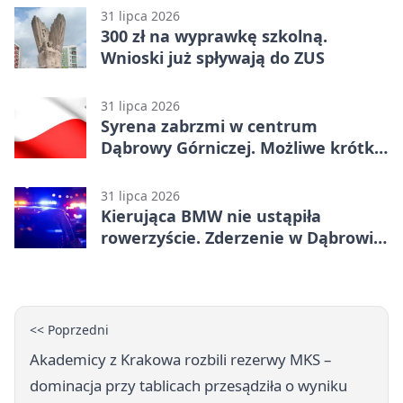
31 lipca 2026
300 zł na wyprawkę szkolną.
Wnioski już spływają do ZUS
31 lipca 2026
Syrena zabrzmi w centrum
Dąbrowy Górniczej. Możliwe krótkie
zatrzymanie ruchu
31 lipca 2026
Kierująca BMW nie ustąpiła
rowerzyście. Zderzenie w Dąbrowie
Górniczej
<< Poprzedni
Akademicy z Krakowa rozbili rezerwy MKS –
dominacja przy tablicach przesądziła o wyniku