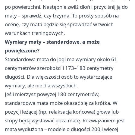
po powierzchni. Następnie zwilż dłoń i przyciśnij ją do
maty – sprawdź, czy trzyma. To prosty sposób na
ocenę, czy mata będzie się sprawdzać w twoich
warunkach treningowych.
Wymiary maty – standardowe, a może
powiększone?
Standardowa mata do jogi ma wymiary około 61
centymetrów szerokości i 173–183 centymetry
długości. Dla większości osób to wystarczające
wymiary, ale nie dla wszystkich.
Jeśli mierzysz powyżej 180 centymetrów,
standardowa mata może okazać się za krótka. W
pozycji leżącej (np. relaksacja końcowa) głowa lub
stopy będą wystawać poza matę. Rozwiązaniem jest
mata wydłużona – modele o długości 200 i więcej