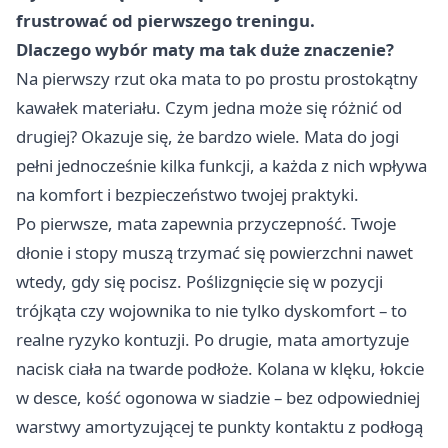
frustrować od pierwszego treningu.
Dlaczego wybór maty ma tak duże znaczenie?
Na pierwszy rzut oka mata to po prostu prostokątny
kawałek materiału. Czym jedna może się różnić od
drugiej? Okazuje się, że bardzo wiele. Mata do jogi
pełni jednocześnie kilka funkcji, a każda z nich wpływa
na komfort i bezpieczeństwo twojej praktyki.
Po pierwsze, mata zapewnia przyczepność. Twoje
dłonie i stopy muszą trzymać się powierzchni nawet
wtedy, gdy się pocisz. Poślizgnięcie się w pozycji
trójkąta czy wojownika to nie tylko dyskomfort – to
realne ryzyko kontuzji. Po drugie, mata amortyzuje
nacisk ciała na twarde podłoże. Kolana w klęku, łokcie
w desce, kość ogonowa w siadzie – bez odpowiedniej
warstwy amortyzującej te punkty kontaktu z podłogą