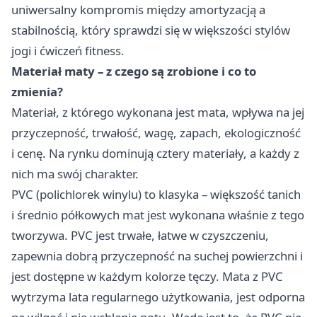
uniwersalny kompromis między amortyzacją a
stabilnością, który sprawdzi się w większości stylów
jogi i ćwiczeń fitness.
Materiał maty – z czego są zrobione i co to
zmienia?
Materiał, z którego wykonana jest mata, wpływa na jej
przyczepność, trwałość, wagę, zapach, ekologiczność
i cenę. Na rynku dominują cztery materiały, a każdy z
nich ma swój charakter.
PVC (polichlorek winylu) to klasyka – większość tanich
i średnio półkowych mat jest wykonana właśnie z tego
tworzywa. PVC jest trwałe, łatwe w czyszczeniu,
zapewnia dobrą przyczepność na suchej powierzchni i
jest dostępne w każdym kolorze tęczy. Mata z PVC
wytrzyma lata regularnego użytkowania, jest odporna