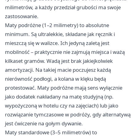
milimetrów, a każdy przedział grubości ma swoje
zastosowanie.
Maty podróżne (1–2 milimetry) to absolutne
minimum. Są ultralekkie, składane jak ręcznik i
mieszczą się w walizce. Ich jedyną zaletą jest
mobilność – praktycznie nie zajmują miejsca i ważą
kilkaset gramów. Wadą jest brak jakiejkolwiek
amortyzacji. Na takiej macie poczujesz każdą
nierówność podłogi, a kolana w klęku będą
protestować. Maty podróżne mają sens wyłącznie
jako dodatek nakładany na matę studyjną (np.
wypożyczoną w hotelu czy na zajęciach) lub jako
rozwiązanie tymczasowe w podróży, gdy alternatywą
jest ćwiczenie na gołym dywanie.
Maty standardowe (3–5 milimetrów) to