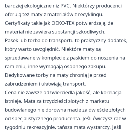
bardziej ekologiczne niż PVC. Niektórzy producenci
oferują też maty z materiałów z recyklingu.
Certyfikaty takie jak OEKO-TEX potwierdzają, że
materiał nie zawiera substancji szkodliwych.
Pasek lub torba do transportu to praktyczny dodatek,
który warto uwzględnić. Niektóre maty są
sprzedawane w komplecie z paskiem do noszenia na
ramieniu, inne wymagają osobnego zakupu.
Dedykowane torby na maty chronią je przed
zabrudzeniem i ułatwiają transport.
Cena nie zawsze odzwierciedla jakość, ale korelacja
istnieje. Mata za trzydzieści złotych z marketu
budowlanego nie dorówna macie za dwieście złotych
od specjalistycznego producenta. Jeśli ćwiczysz raz w
tygodniu rekreacyjnie, tańsza mata wystarczy. Jeśli