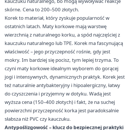
kauczuku naturalnego, bo mogą wywoływać reakcje
skórne. Cena to 200–500 złotych.
Korek to materiał, który zyskuje popularność w
ostatnich latach. Maty korkowe mają warstwę
wierzchnią z naturalnego korku, a spód najczęściej z
kauczuku naturalnego lub TPE. Korek ma fascynującą
właściwość – jego przyczepność rośnie, gdy jest
mokry. Im bardziej się pocisz, tym lepiej trzyma. To
czyni maty korkowe idealnym wyborem do gorącej
jogi i intensywnych, dynamicznych praktyk. Korek jest
też naturalnie antybakteryjny i hipoalergiczny, łatwy
do czyszczenia i przyjemny w dotyku. Wadą jest
wyższa cena (150–400 złotych) i fakt, że na suchej
powierzchni przyczepność korka jest paradoksalnie
słabsza niż PVC czy kauczuku.
Antypoślizgowość – klucz do bezpiecznej praktyki