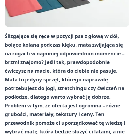
Ślizgające się ręce w pozycji psa z głową w dół,
bolące kolana podczas klęku, mata zwijająca się
na rogach w najmniej odpowiednim momencie –
brzmi znajomo? Jeśli tak, prawdopodobnie
ćwiczysz na macie, która do ciebie nie pasuje.
Mata to jedyny sprzęt, którego naprawdę
potrzebujesz do jogi, stretchingu czy ćwiczeń na
podłodze, dlatego warto wybrać ją dobrze.
Problem w tym, że oferta jest ogromna – różne
grubości, materiały, tekstury i ceny. Ten
przewodnik pomoże ci uporządkować tę wiedzę i
wybrać matę, która będzie służyć ci latami, a nie