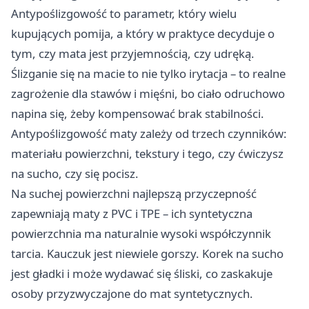
Antypoślizgowość to parametr, który wielu
kupujących pomija, a który w praktyce decyduje o
tym, czy mata jest przyjemnością, czy udręką.
Ślizganie się na macie to nie tylko irytacja – to realne
zagrożenie dla stawów i mięśni, bo ciało odruchowo
napina się, żeby kompensować brak stabilności.
Antypoślizgowość maty zależy od trzech czynników:
materiału powierzchni, tekstury i tego, czy ćwiczysz
na sucho, czy się pocisz.
Na suchej powierzchni najlepszą przyczepność
zapewniają maty z PVC i TPE – ich syntetyczna
powierzchnia ma naturalnie wysoki współczynnik
tarcia. Kauczuk jest niewiele gorszy. Korek na sucho
jest gładki i może wydawać się śliski, co zaskakuje
osoby przyzwyczajone do mat syntetycznych.