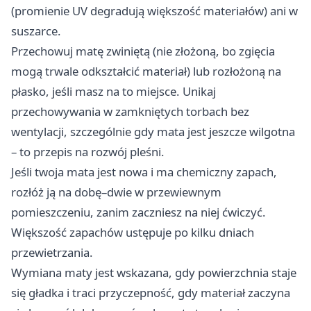
(promienie UV degradują większość materiałów) ani w
suszarce.
Przechowuj matę zwiniętą (nie złożoną, bo zgięcia
mogą trwale odkształcić materiał) lub rozłożoną na
płasko, jeśli masz na to miejsce. Unikaj
przechowywania w zamkniętych torbach bez
wentylacji, szczególnie gdy mata jest jeszcze wilgotna
– to przepis na rozwój pleśni.
Jeśli twoja mata jest nowa i ma chemiczny zapach,
rozłóż ją na dobę–dwie w przewiewnym
pomieszczeniu, zanim zaczniesz na niej ćwiczyć.
Większość zapachów ustępuje po kilku dniach
przewietrzania.
Wymiana maty jest wskazana, gdy powierzchnia staje
się gładka i traci przyczepność, gdy materiał zaczyna