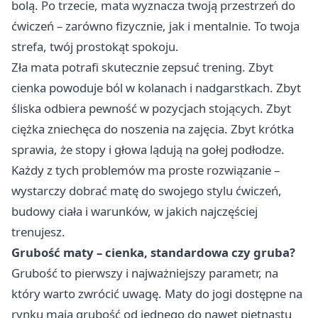
bolą. Po trzecie, mata wyznacza twoją przestrzeń do
ćwiczeń – zarówno fizycznie, jak i mentalnie. To twoja
strefa, twój prostokąt spokoju.
Zła mata potrafi skutecznie zepsuć trening. Zbyt
cienka powoduje ból w kolanach i nadgarstkach. Zbyt
śliska odbiera pewność w pozycjach stojących. Zbyt
ciężka zniechęca do noszenia na zajęcia. Zbyt krótka
sprawia, że stopy i głowa lądują na gołej podłodze.
Każdy z tych problemów ma proste rozwiązanie –
wystarczy dobrać matę do swojego stylu ćwiczeń,
budowy ciała i warunków, w jakich najczęściej
trenujesz.
Grubość maty – cienka, standardowa czy gruba?
Grubość to pierwszy i najważniejszy parametr, na
który warto zwrócić uwagę. Maty do jogi dostępne na
rynku mają grubość od jednego do nawet piętnastu