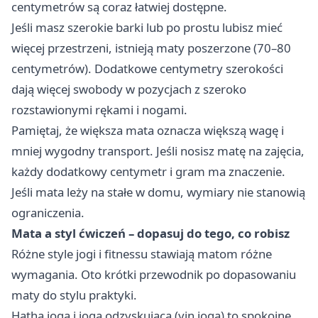
centymetrów są coraz łatwiej dostępne.
Jeśli masz szerokie barki lub po prostu lubisz mieć
więcej przestrzeni, istnieją maty poszerzone (70–80
centymetrów). Dodatkowe centymetry szerokości
dają więcej swobody w pozycjach z szeroko
rozstawionymi rękami i nogami.
Pamiętaj, że większa mata oznacza większą wagę i
mniej wygodny transport. Jeśli nosisz matę na zajęcia,
każdy dodatkowy centymetr i gram ma znaczenie.
Jeśli mata leży na stałe w domu, wymiary nie stanowią
ograniczenia.
Mata a styl ćwiczeń – dopasuj do tego, co robisz
Różne style jogi i fitnessu stawiają matom różne
wymagania. Oto krótki przewodnik po dopasowaniu
maty do stylu praktyki.
Hatha joga i joga odzyskująca (yin joga) to spokojne,