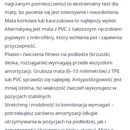
nagrzanym pomieszczeniu) to ekstremalny test dla
maty, bo pocenie się jest intensywne i nieuniknione.
Mata korkowa lub kauczukowa to najlepszy wybór.
Alternatywą jest mata z PVC z nałożonym ręcznikiem
jogowym z mikrofibry, który wchłania pot i zapewnia
przyczepność.
Pilates i ćwiczenia fitness na podłodze (brzuszki,
deska, rozciąganie) wymagają przede wszystkim
amortyzacji. Grubsza mata (6–10 milimetrów) z TPE
lub PVC sprawdzi się najlepiej. Antypoślizgowość jest
mniej istotna, bo większość ćwiczeń wykonujesz w
pozycjach stabilnych.
Stretching i mobilność to kombinacja wymagań –
potrzebujesz zarówno amortyzacji (długie
utrzymywania w pozycjach na podłodze), jak i
przyczepności (ćwiczenia w klęku, staniu). Mata o