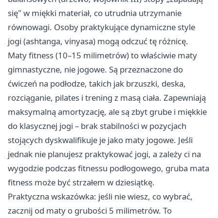
się" w miękki materiał, co utrudnia utrzymanie
równowagi. Osoby praktykujące dynamiczne style
jogi (ashtanga, vinyasa) mogą odczuć tę różnicę.
Maty fitness (10–15 milimetrów) to właściwie maty
gimnastyczne, nie jogowe. Są przeznaczone do
ćwiczeń na podłodze, takich jak brzuszki, deska,
rozciąganie, pilates i trening z masą ciała. Zapewniają
maksymalną amortyzację, ale są zbyt grube i miękkie
do klasycznej jogi – brak stabilności w pozycjach
stojących dyskwalifikuje je jako maty jogowe. Jeśli
jednak nie planujesz praktykować jogi, a zależy ci na
wygodzie podczas fitnessu podłogowego, gruba mata
fitness może być strzałem w dziesiątkę.
Praktyczna wskazówka: jeśli nie wiesz, co wybrać,
zacznij od maty o grubości 5 milimetrów. To