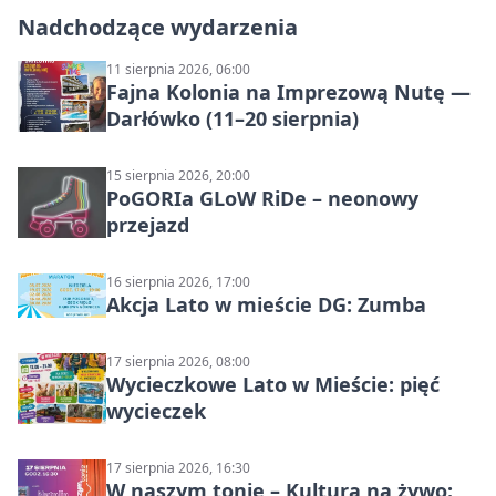
Nadchodzące wydarzenia
11 sierpnia 2026, 06:00
Fajna Kolonia na Imprezową Nutę —
Darłówko (11–20 sierpnia)
15 sierpnia 2026, 20:00
PoGORIa GLoW RiDe – neonowy
przejazd
16 sierpnia 2026, 17:00
Akcja Lato w mieście DG: Zumba
17 sierpnia 2026, 08:00
Wycieczkowe Lato w Mieście: pięć
wycieczek
17 sierpnia 2026, 16:30
W naszym tonie – Kultura na żywo: