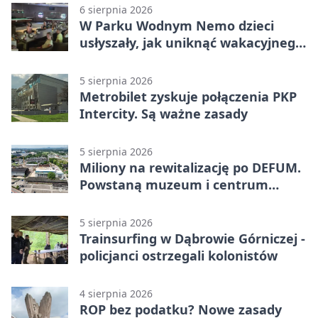
6 sierpnia 2026
W Parku Wodnym Nemo dzieci
usłyszały, jak uniknąć wakacyjnego
zagrożenia
5 sierpnia 2026
Metrobilet zyskuje połączenia PKP
Intercity. Są ważne zasady
5 sierpnia 2026
Miliony na rewitalizację po DEFUM.
Powstaną muzeum i centrum
nauki
5 sierpnia 2026
Trainsurfing w Dąbrowie Górniczej -
policjanci ostrzegali kolonistów
4 sierpnia 2026
ROP bez podatku? Nowe zasady