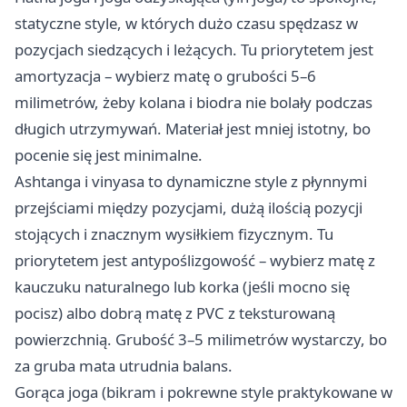
statyczne style, w których dużo czasu spędzasz w
pozycjach siedzących i leżących. Tu priorytetem jest
amortyzacja – wybierz matę o grubości 5–6
milimetrów, żeby kolana i biodra nie bolały podczas
długich utrzymywań. Materiał jest mniej istotny, bo
pocenie się jest minimalne.
Ashtanga i vinyasa to dynamiczne style z płynnymi
przejściami między pozycjami, dużą ilością pozycji
stojących i znacznym wysiłkiem fizycznym. Tu
priorytetem jest antypoślizgowość – wybierz matę z
kauczuku naturalnego lub korka (jeśli mocno się
pocisz) albo dobrą matę z PVC z teksturowaną
powierzchnią. Grubość 3–5 milimetrów wystarczy, bo
za gruba mata utrudnia balans.
Gorąca joga (bikram i pokrewne style praktykowane w